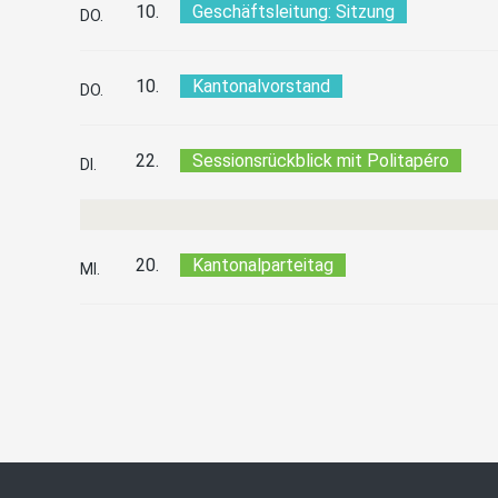
10.
Geschäftsleitung: Sitzung
DO.
10.
Kantonalvorstand
DO.
22.
Sessionsrückblick mit Politapéro
DI.
20.
Kantonalparteitag
MI.