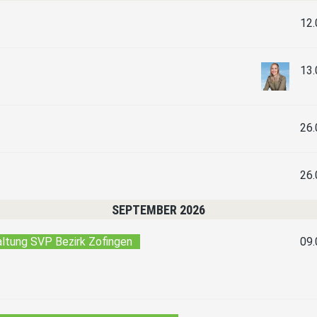
12.
13.
26.
26.
SEPTEMBER 2026
altung SVP Bezirk Zofingen
09.