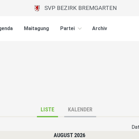
SVP BEZIRK BREMGARTEN
genda
Maitagung
Partei
Archiv
LISTE
KALENDER
Da
AUGUST 2026