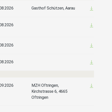
08.2026
Gasthof Schützen, Aarau
08.2026
08.2026
08.2026
09.2026
MZH Oftringen,
Kirchstrasse 6, 4665
Oftringen