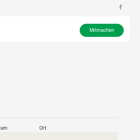
Mitmachen
tum
Ort