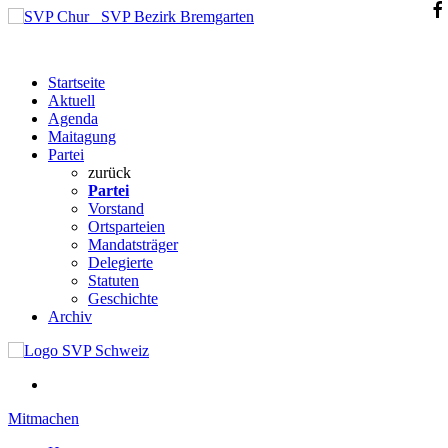
SVP Bezirk Bremgarten
Startseite
Aktuell
Agenda
Maitagung
Partei
zurück
Partei
Vorstand
Ortsparteien
Mandatsträger
Delegierte
Statuten
Geschichte
Archiv
Mitmachen