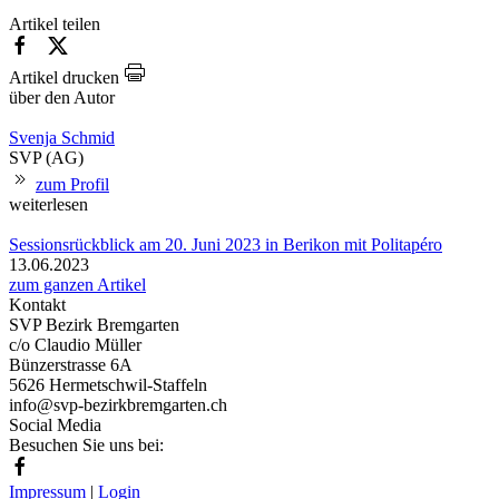
Artikel teilen
Artikel drucken
über den Autor
Svenja Schmid
SVP (AG)
zum Profil
weiterlesen
Sessionsrückblick am 20. Juni 2023 in Berikon mit Politapéro
13.06.2023
zum ganzen Artikel
Kontakt
SVP Bezirk Bremgarten
c/o Claudio Müller
Bünzerstrasse 6A
5626 Hermetschwil-Staffeln
info@svp-bezirkbremgarten.ch
Social Media
Besuchen Sie uns bei:
Impressum
|
Login