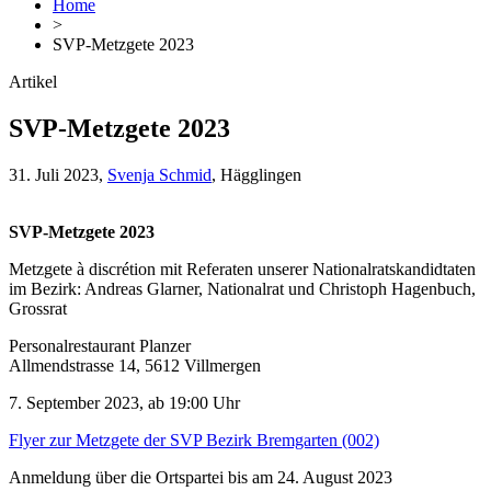
Home
>
SVP-Metzgete 2023
Artikel
SVP-Metzgete 2023
31. Juli 2023,
Svenja Schmid
, Hägglingen
SVP-Metzgete 2023
Metzgete à discrétion mit Referaten unserer Nationalratskandidtaten
im Bezirk: Andreas Glarner, Nationalrat und Christoph Hagenbuch,
Grossrat
Personalrestaurant Planzer
Allmendstrasse 14, 5612 Villmergen
7. September 2023, ab 19:00 Uhr
Flyer zur Metzgete der SVP Bezirk Bremgarten (002)
Anmeldung über die Ortspartei bis am 24. August 2023