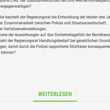
porte z.Hd. der Staatsanwaltschaft ein und welche Konsequen
vergegenwärtigen?
Wie beurteilt der Regierungsrat die Entwicklung der letzten drei Ja
er Zusammenarbeit zwischen Polizei und Staatsanwaltschaft,
er Verfahrenseinstellungen,
owie der Auswirkungen auf das Sicherheitsgefühl der Bevölkeru
Sieht der Regierungsrat Handlungsbedarf bei gesetzlichen Grund
gen, damit durch die Polizei rapportierte Straftaten konsequenter
 können?
WEITERLESEN