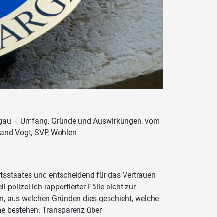
Aargau – Umfang, Gründe und Auswirkungen, vom
land Vogt, SVP, Wohlen
htsstaates und entscheidend für das Vertrauen
 polizeilich rapportierter Fälle nicht zur
ren, aus welchen Gründen dies geschieht, welche
eme bestehen. Transparenz über