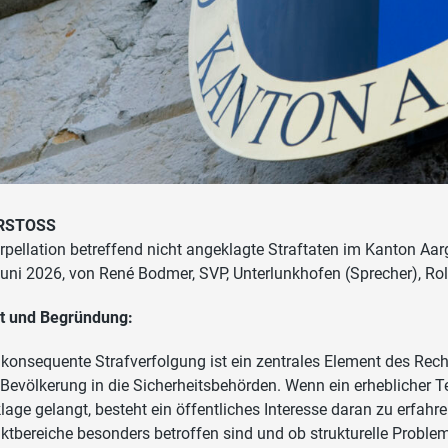
RSTOSS
erpellation betreffend nicht angeklagte Straftaten im Kanton 
Juni 2026, von René Bodmer, SVP, Unterlunkhofen (Sprecher), Ro
t und Begründung:
 konsequente Strafverfolgung ist ein zentrales Element des Rec
 Bevölkerung in die Sicherheitsbehörden. Wenn ein erheblicher Teil
lage gelangt, besteht ein öffentliches Interesse daran zu erfah
iktbereiche besonders betroffen sind und ob strukturelle Probl