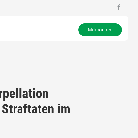
Mitmachen
pellation
 Straftaten im