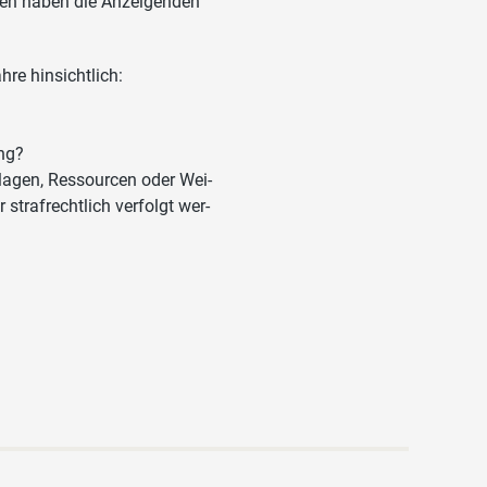
zen haben die Anzeigenden
hre hinsichtlich:
ng?
lagen, Ressourcen oder Wei-
 strafrechtlich verfolgt wer-