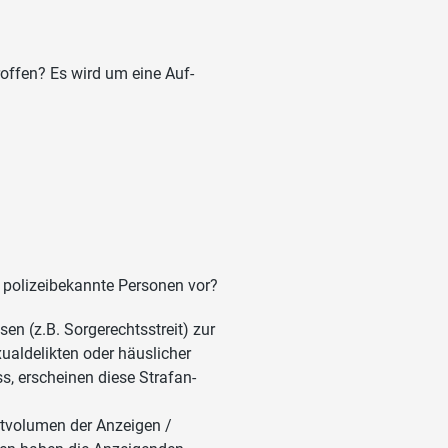
roffen? Es wird um eine Auf-
s polizeibekannte Personen vor?
en (z.B. Sorgerechtsstreit) zur
ualdelikten oder häuslicher
s, erscheinen diese Strafan-
tvolumen der Anzeigen /