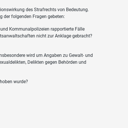
ntionswirkung des Strafrechts von Bedeutung.
g der folgenden Fragen gebeten:
- und Kommunalpolizeien rapportierte Fälle
tsanwaltschaften nicht zur Anklage gebracht?
e? Insbesondere wird um Angaben zu Gewalt- und
exualdelikten, Delikten gegen Behörden und
erhoben wurde?