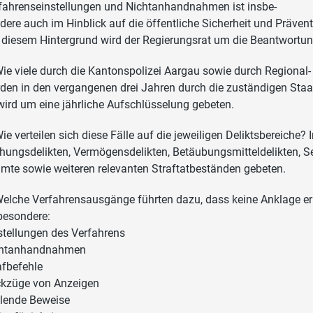
fahrenseinstellungen und Nichtanhandnahmen ist insbe-
dere auch im Hinblick auf die öffentliche Sicherheit und Präve
 diesem Hintergrund wird der Regierungsrat um die Beantwortun
Wie viele durch die Kantonspolizei Aargau sowie durch Regional
den in den vergangenen drei Jahren durch die zuständigen Staa
wird um eine jährliche Aufschlüsselung gebeten.
Wie verteilen sich diese Fälle auf die jeweiligen Deliktsbereich
hungsdelikten, Vermögensdelikten, Betäubungsmitteldelikten, S
mte sowie weiteren relevanten Straftatbeständen gebeten.
Welche Verfahrensausgänge führten dazu, dass keine Anklage 
besondere:
stellungen des Verfahrens
chtanhandnahmen
afbefehle
kzüge von Anzeigen
lende Beweise