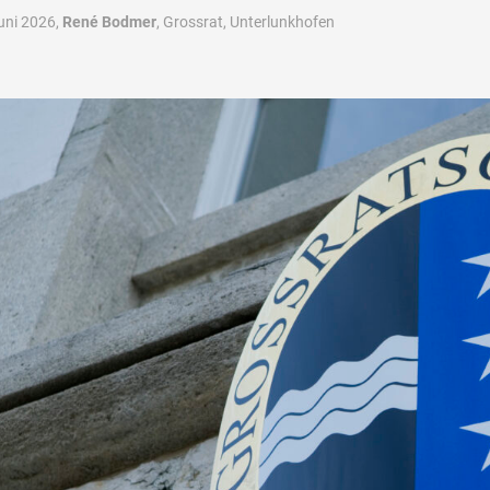
uni 2026,
René Bodmer
, Grossrat, Unterlunkhofen