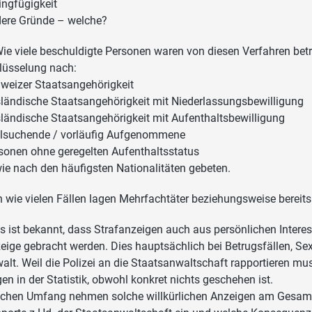
ingfügigkeit
ere Gründe – welche?
Wie viele beschuldigte Personen waren von diesen Verfahren bet
lüsselung nach:
weizer Staatsangehörigkeit
ländische Staatsangehörigkeit mit Niederlassungsbewilligung
ländische Staatsangehörigkeit mit Aufenthaltsbewilligung
lsuchende / vorläufig Aufgenommene
sonen ohne geregelten Aufenthaltsstatus
ie nach den häufigsten Nationalitäten gebeten.
In wie vielen Fällen lagen Mehrfachtäter beziehungsweise bereit
Es ist bekannt, dass Strafanzeigen auch aus persönlichen Interess
eige gebracht werden. Dies hauptsächlich bei Betrugsfällen, Sex
alt. Weil die Polizei an die Staatsanwaltschaft rapportieren mus
gen in der Statistik, obwohl konkret nichts geschehen ist.
chen Umfang nehmen solche willkürlichen Anzeigen am Gesam