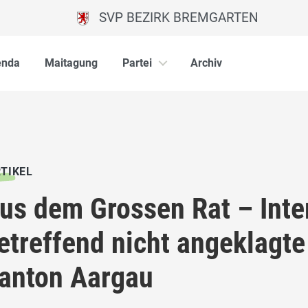
SVP BEZIRK BREMGARTEN
enda
Maitagung
Partei
Archiv
TIKEL
us dem Grossen Rat – Inter
etreffend nicht angeklagte
anton Aargau